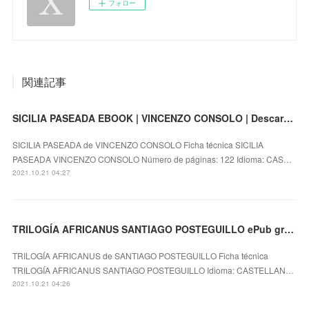
フォロー
関連記事
SICILIA PASEADA EBOOK | VINCENZO CONSOLO | Descargar libro PDF EPUB
SICILIA PASEADA de VINCENZO CONSOLO Ficha técnica SICILIA
PASEADA VINCENZO CONSOLO Número de páginas: 122 Idioma: CAS…
2021.10.21 04:27
TRILOGÍA AFRICANUS SANTIAGO POSTEGUILLO ePub gratis
TRILOGÍA AFRICANUS de SANTIAGO POSTEGUILLO Ficha técnica
TRILOGÍA AFRICANUS SANTIAGO POSTEGUILLO Idioma: CASTELLAN…
2021.10.21 04:26