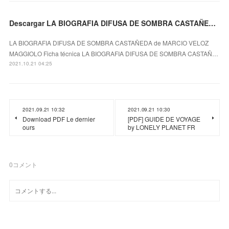
Descargar LA BIOGRAFIA DIFUSA DE SOMBRA CASTAÑEDA MARCIO VELOZ MAGGIOLO Gratis - EPUB, PDF y MOBI
LA BIOGRAFIA DIFUSA DE SOMBRA CASTAÑEDA de MARCIO VELOZ
MAGGIOLO Ficha técnica LA BIOGRAFIA DIFUSA DE SOMBRA CASTAÑ…
2021.10.21 04:25
2021.09.21 10:32
2021.09.21 10:30
Download PDF Le dernier
[PDF] GUIDE DE VOYAGE
ours
by LONELY PLANET FR
0
コメント