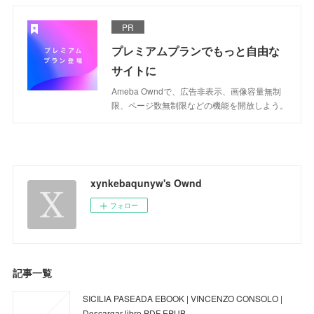
PR
プレミアムプランでもっと自由な
サイトに
Ameba Owndで、広告非表示、画像容量無制
限、ページ数無制限などの機能を開放しよう。
xynkebaqunyw's Ownd
フォロー
記事一覧
SICILIA PASEADA EBOOK | VINCENZO CONSOLO |
Descargar libro PDF EPUB